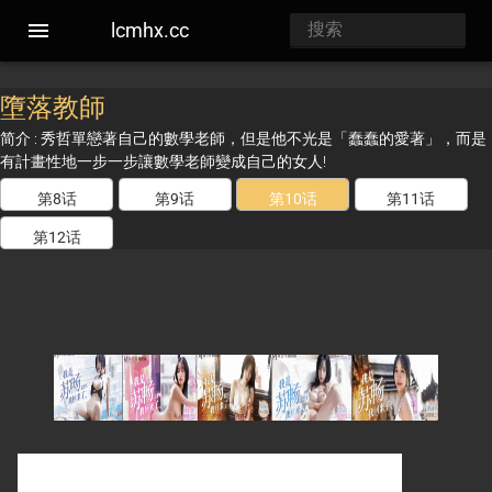
lcmhx.cc
墮落教師
简介 : 秀哲單戀著自己的數學老師，但是他不光是「蠢蠢的愛著」，而是
有計畫性地一步一步讓數學老師變成自己的女人!
第8话
第9话
第10话
第11话
第12话