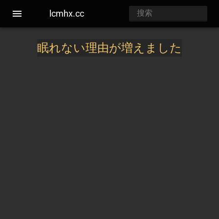
lcmhx.cc
眠れない理由が増えました