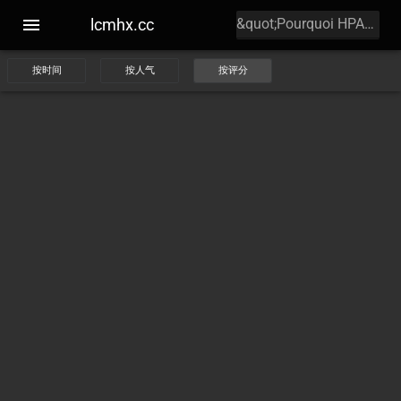
lcmhx.cc
按时间
按人气
按评分