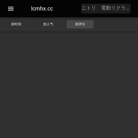
lcmhx.cc
按时间
按人气
按评分