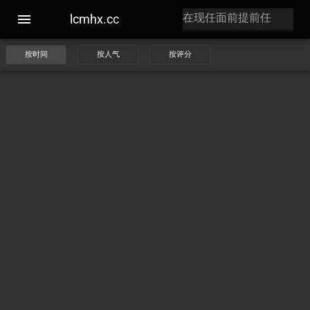
lcmhx.cc
按时间
按人气
按评分