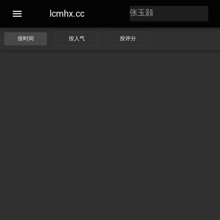
lcmhx.cc
按时间
按人气
按评分