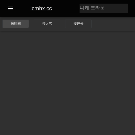
lcmhx.cc
按时间
按人气
按评分