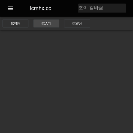
lcmhx.cc
按时间
按人气
按评分