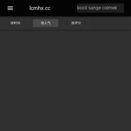
lcmhx.cc
按时间
按人气
按评分