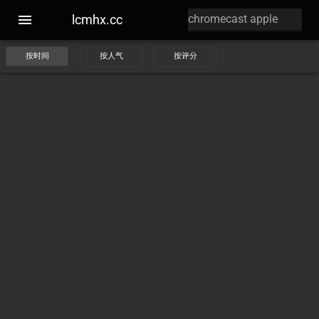
lcmhx.cc
按时间
按人气
按评分