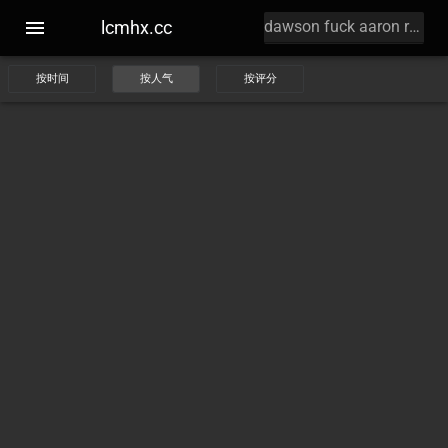
lcmhx.cc
按时间
按人气
按评分