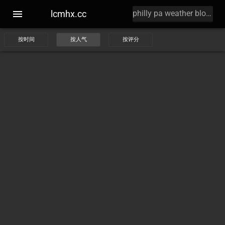
lcmhx.cc
按时间
按人气
按评分