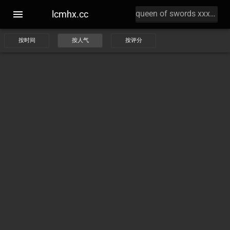
lcmhx.cc
按时间
按人气
按评分