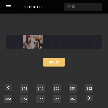
lcmhx.cc
单行本
348
349
350
351
352
353
354
355
356
357