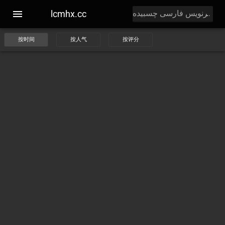
lcmhx.cc
按时间
按人气
按评分