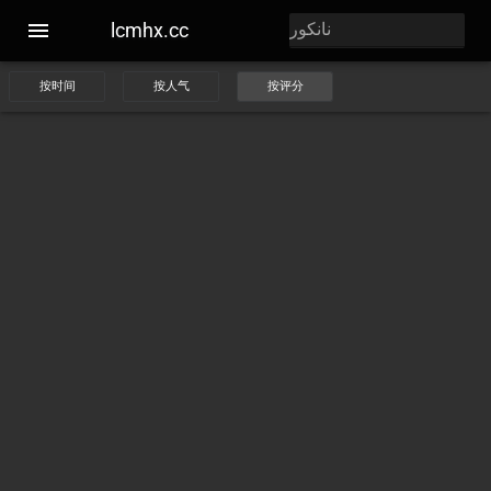
lcmhx.cc
按时间
按人气
按评分