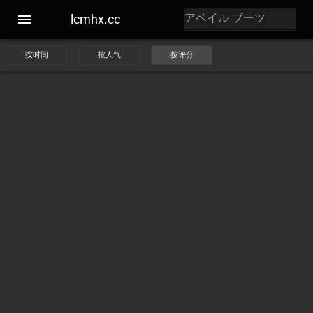
lcmhx.cc
按时间
按人气
按评分