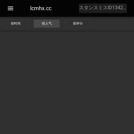
lcmhx.cc
按时间
按人气
按评分