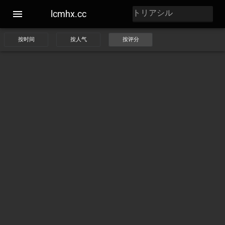
lcmhx.cc
按时间
按人气
按评分