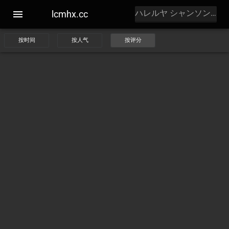
lcmhx.cc
按时间
按人气
按评分