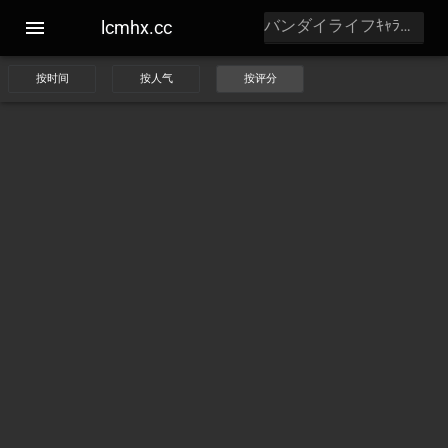
lcmhx.cc
按时间
按人气
按评分