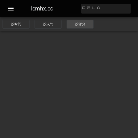
lcmhx.cc
按时间
按人气
按评分