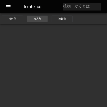
lcmhx.cc
按时间
按人气
按评分