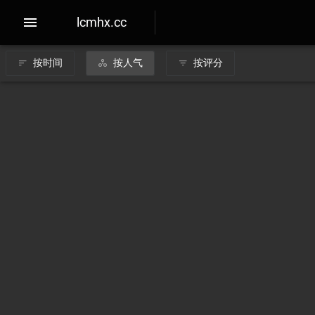
lcmhx.cc
按时间
按人气
按评分