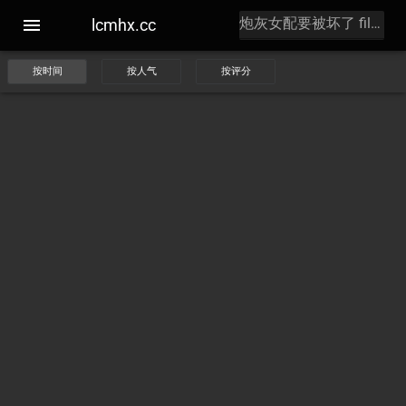
lcmhx.cc
按时间
按人气
按评分