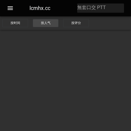
lcmhx.cc
按时间
按人气
按评分