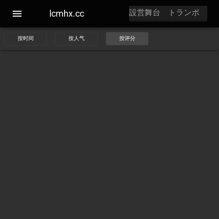
lcmhx.cc
按时间
按人气
按评分