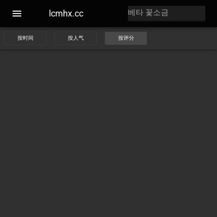
lcmhx.cc
按时间
按人气
按评分