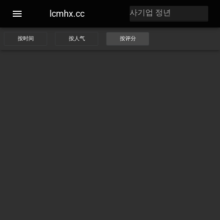
lcmhx.cc
按时间
按人气
按评分