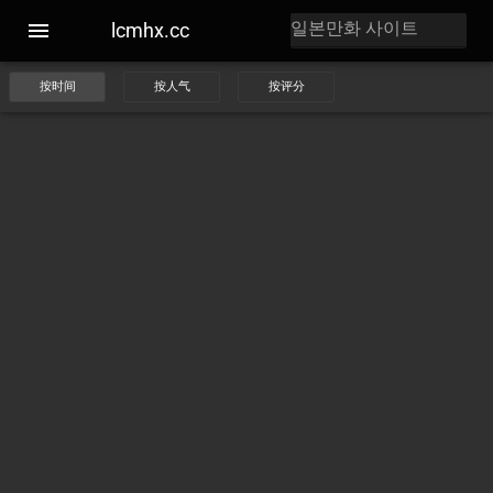
lcmhx.cc
按时间
按人气
按评分