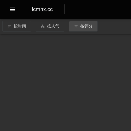
lcmhx.cc
按时间
按人气
按评分