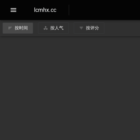
lcmhx.cc
按时间
按人气
按评分