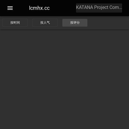
lcmhx.cc
按时间
按人气
按评分