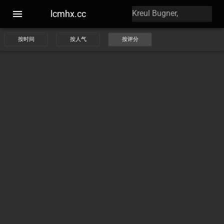
lcmhx.cc
按时间
按人气
按评分