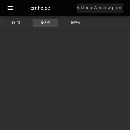
lcmhx.cc
按时间
按人气
按评分