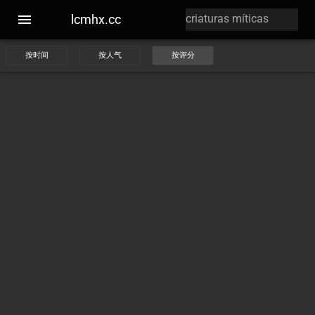
lcmhx.cc
按时间
按人气
按评分