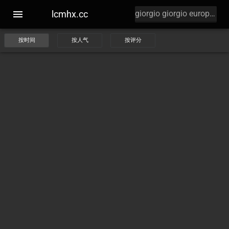
lcmhx.cc
按时间
按人气
按评分