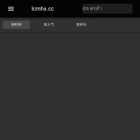
lcmhx.cc
按时间
按人气
按评分