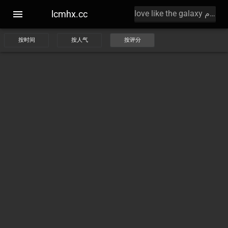
lcmhx.cc
按时间
按人气
按评分