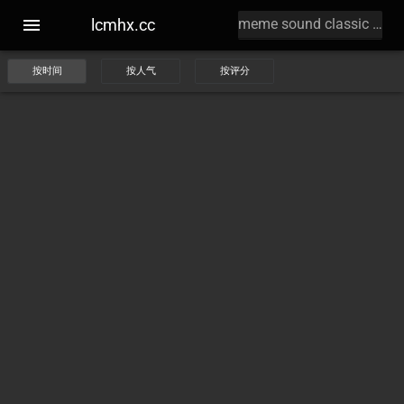
lcmhx.cc
按时间
按人气
按评分