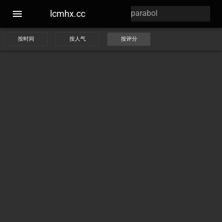
lcmhx.cc
按时间
按人气
按评分