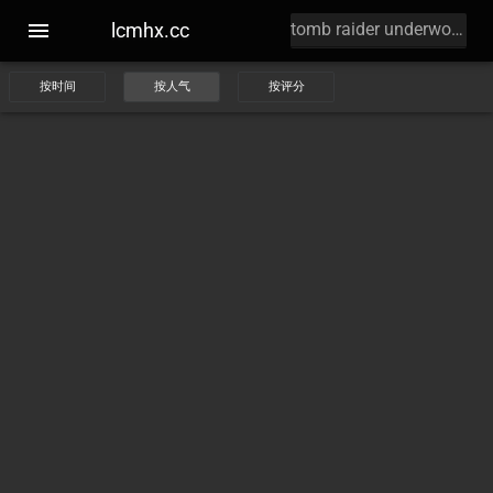
lcmhx.cc
按时间
按人气
按评分