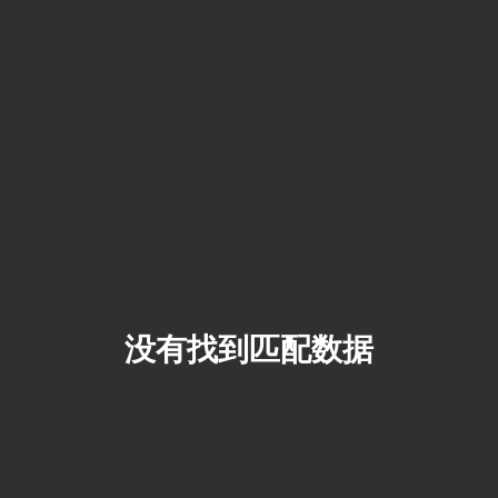
没有找到匹配数据