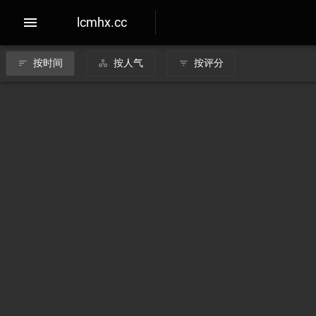
lcmhx.cc
按时间
按人气
按评分