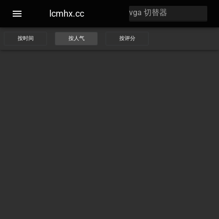
lcmhx.cc
按时间
按人气
按评分