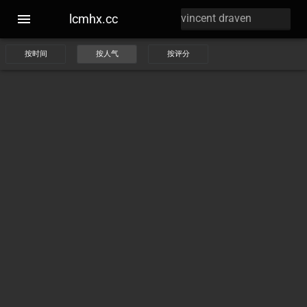
lcmhx.cc
按时间
按人气
按评分